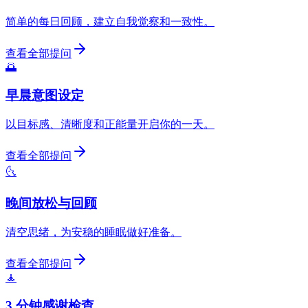
简单的每日回顾，建立自我觉察和一致性。
查看全部提问
🌅
早晨意图设定
以目标感、清晰度和正能量开启你的一天。
查看全部提问
🌜
晚间放松与回顾
清空思绪，为安稳的睡眠做好准备。
查看全部提问
🧘
3 分钟感谢检查