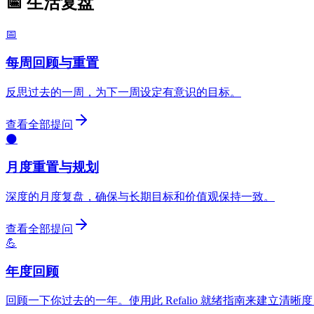
📅 生活复盘
📅
每周回顾与重置
反思过去的一周，为下一周设定有意识的目标。
查看全部提问
🌑
月度重置与规划
深度的月度复盘，确保与长期目标和价值观保持一致。
查看全部提问
💪
年度回顾
回顾一下你过去的一年。使用此 Refalio 就绪指南来建立清