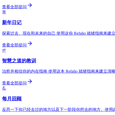
查看全部提问
🎯
新年日记
探索过去、现在和未来的自己 使用这份 Refalio 就绪指南
查看全部提问
🌱
智慧之道的教训
治愈并相信你的内在指南 使用这本 Refalio 就绪指南来建
查看全部提问
💪
每月回顾
反思一下你已经去过的地方以及下一阶段你想去的地方。使用此 R