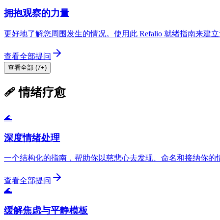
拥抱观察的力量
更好地了解您周围发生的情况。使用此 Refalio 就绪指南来
查看全部提问
查看全部 (7+)
🩹 情绪疗愈
🌊
深度情绪处理
一个结构化的指南，帮助你以慈悲心去发现、命名和接纳你的
查看全部提问
🌊
缓解焦虑与平静模板