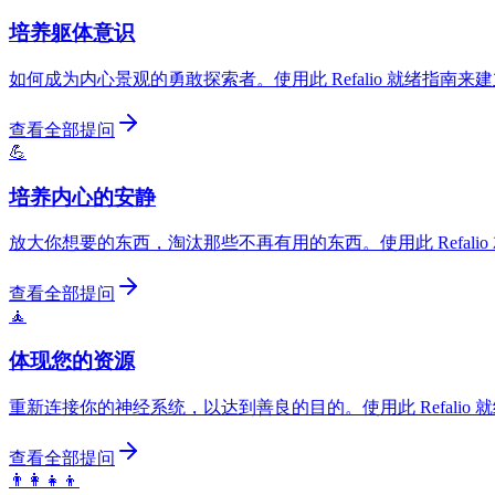
培养躯体意识
如何成为内心景观的勇敢探索者。使用此 Refalio 就绪指南
查看全部提问
💪
培养内心的安静
放大你想要的东西，淘汰那些不再有用的东西。使用此 Refal
查看全部提问
🧘
体现您的资源
重新连接你的神经系统，以达到善良的目的。使用此 Refali
查看全部提问
👨‍👩‍👧‍👦