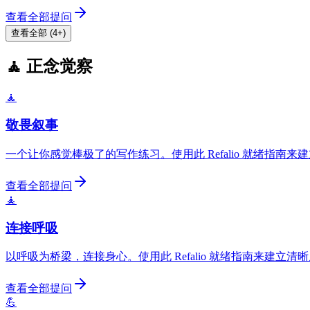
查看全部提问
查看全部 (4+)
🧘 正念觉察
🧘
敬畏叙事
一个让你感觉棒极了的写作练习。使用此 Refalio 就绪指南
查看全部提问
🧘
连接呼吸
以呼吸为桥梁，连接身心。使用此 Refalio 就绪指南来建立
查看全部提问
💪