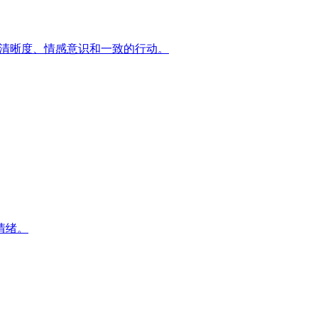
建立清晰度、情感意识和一致的行动。
情绪。