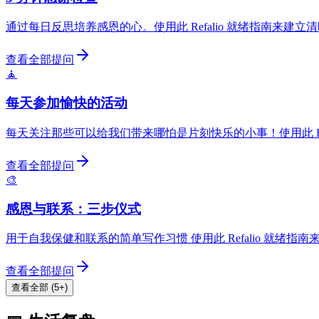
通过每日反思培养感恩的心。使用此 Refalio 就绪指南来建
查看全部提问
🧘
每天参加愉快的活动
每天关注那些可以给我们带来哪怕是片刻快乐的小事！使用此 Re
查看全部提问
🎨
感恩与联系：三步仪式
用于自我保健和联系的简单写作习惯 使用此 Refalio 就绪
查看全部提问
查看全部 (5+)