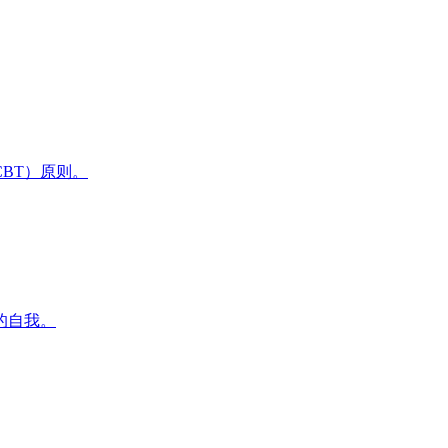
BT）原则。
的自我。