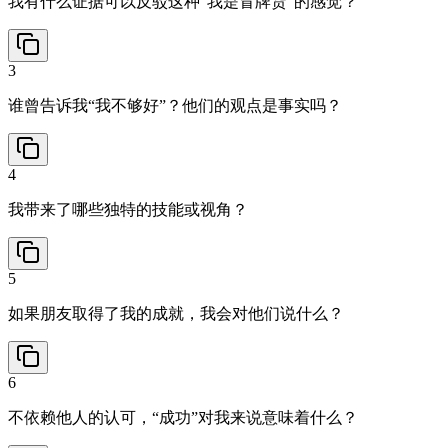
我有什么证据可以反驳这种“我是冒牌货”的感觉？
3
谁曾告诉我“我不够好”？他们的观点是事实吗？
4
我带来了哪些独特的技能或视角？
5
如果朋友取得了我的成就，我会对他们说什么？
6
不依赖他人的认可，“成功”对我来说意味着什么？