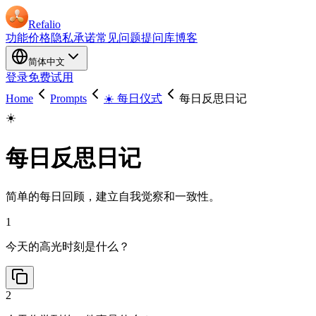
Refalio
功能
价格
隐私承诺
常见问题
提问库
博客
简体中文
登录
免费试用
Home
Prompts
☀️ 每日仪式
每日反思日记
☀️
每日反思日记
简单的每日回顾，建立自我觉察和一致性。
1
今天的高光时刻是什么？
2