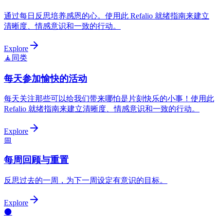
通过每日反思培养感恩的心。使用此 Refalio 就绪指南来建立
清晰度、情感意识和一致的行动。
Explore
🧘
同类
每天参加愉快的活动
每天关注那些可以给我们带来哪怕是片刻快乐的小事！使用此
Refalio 就绪指南来建立清晰度、情感意识和一致的行动。
Explore
📅
每周回顾与重置
反思过去的一周，为下一周设定有意识的目标。
Explore
🌑