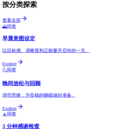
按分类探索
查看全部
🌅
同类
早晨意图设定
以目标感、清晰度和正能量开启你的一天。
Explore
🌜
同类
晚间放松与回顾
清空思绪，为安稳的睡眠做好准备。
Explore
🧘
同类
3 分钟感谢检查