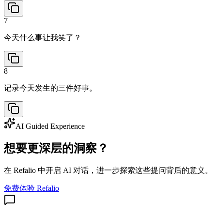
7
今天什么事让我笑了？
8
记录今天发生的三件好事。
AI Guided Experience
想要更深层的洞察？
在 Refalio 中开启 AI 对话，进一步探索这些提问背后的意义。
免费体验 Refalio