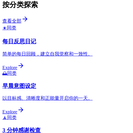
按分类探索
查看全部
☀️
同类
每日反思日记
简单的每日回顾，建立自我觉察和一致性。
Explore
🌅
同类
早晨意图设定
以目标感、清晰度和正能量开启你的一天。
Explore
🧘
同类
3 分钟感谢检查