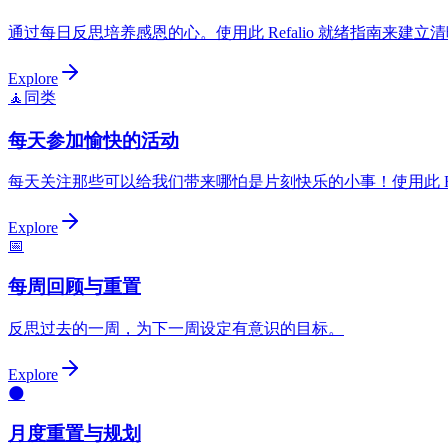
通过每日反思培养感恩的心。使用此 Refalio 就绪指南来建
Explore
🧘
同类
每天参加愉快的活动
每天关注那些可以给我们带来哪怕是片刻快乐的小事！使用此 Re
Explore
📅
每周回顾与重置
反思过去的一周，为下一周设定有意识的目标。
Explore
🌑
月度重置与规划