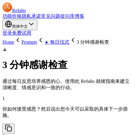
Refalio
功能
价格
隐私承诺
常见问题
提问库
博客
简体中文
登录
免费试用
Home
Prompts
☀️ 每日仪式
3 分钟感谢检查
🧘
3 分钟感谢检查
通过每日反思培养感恩的心。使用此 Refalio 就绪指南来建立
清晰度、情感意识和一致的行动。
1
你如何接受感恩？然后说出您今天可以采取的具体下一步措
施。