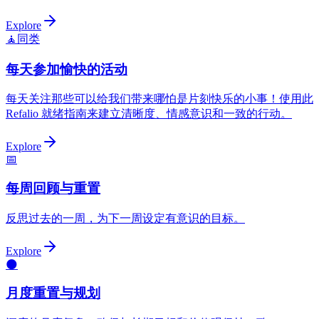
Explore
🧘
同类
每天参加愉快的活动
每天关注那些可以给我们带来哪怕是片刻快乐的小事！使用此
Refalio 就绪指南来建立清晰度、情感意识和一致的行动。
Explore
📅
每周回顾与重置
反思过去的一周，为下一周设定有意识的目标。
Explore
🌑
月度重置与规划