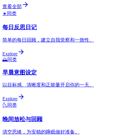
查看全部
☀️
同类
每日反思日记
简单的每日回顾，建立自我觉察和一致性。
Explore
🌅
同类
早晨意图设定
以目标感、清晰度和正能量开启你的一天。
Explore
🌜
同类
晚间放松与回顾
清空思绪，为安稳的睡眠做好准备。