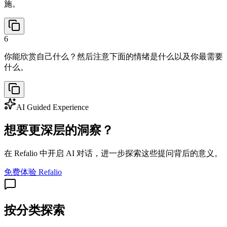
施。
6
你能欣赏自己什么？然后注意下面的情绪是什么以及你最需要
什么。
AI Guided Experience
想要更深层的洞察？
在 Refalio 中开启 AI 对话，进一步探索这些提问背后的意义。
免费体验 Refalio
按分类探索