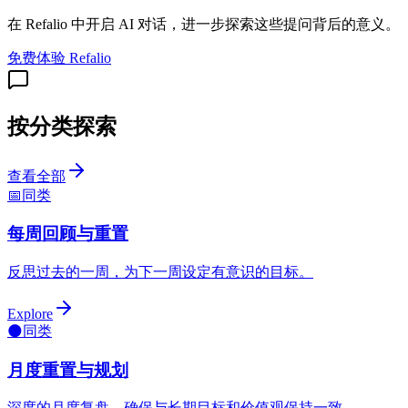
在 Refalio 中开启 AI 对话，进一步探索这些提问背后的意义。
免费体验 Refalio
按分类探索
查看全部
📅
同类
每周回顾与重置
反思过去的一周，为下一周设定有意识的目标。
Explore
🌑
同类
月度重置与规划
深度的月度复盘，确保与长期目标和价值观保持一致。