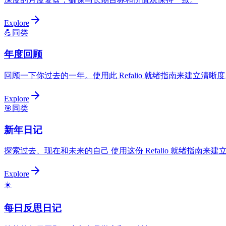
Explore
💪
同类
年度回顾
回顾一下你过去的一年。使用此 Refalio 就绪指南来建立清
Explore
🎯
同类
新年日记
探索过去、现在和未来的自己 使用这份 Refalio 就绪指南
Explore
☀️
每日反思日记