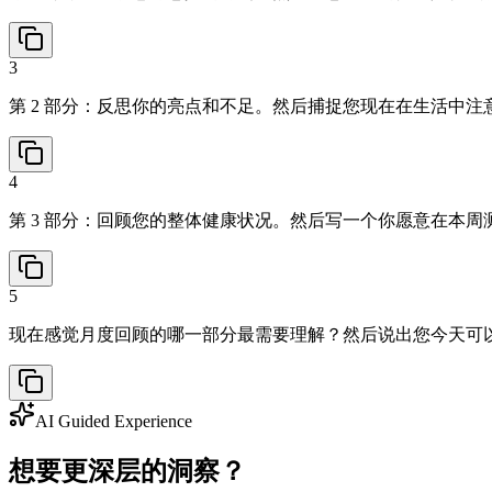
3
第 2 部分：反思你的亮点和不足。然后捕捉您现在在生活中注
4
第 3 部分：回顾您的整体健康状况。然后写一个你愿意在本周
5
现在感觉月度回顾的哪一部分最需要理解？然后说出您今天可
AI Guided Experience
想要更深层的洞察？