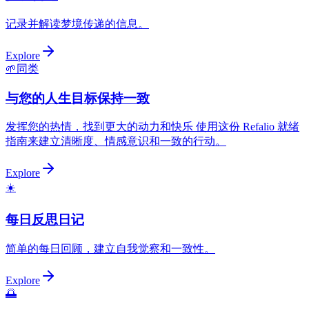
记录并解读梦境传递的信息。
Explore
🌱
同类
与您的人生目标保持一致
发挥您的热情，找到更大的动力和快乐 使用这份 Refalio 就绪
指南来建立清晰度、情感意识和一致的行动。
Explore
☀️
每日反思日记
简单的每日回顾，建立自我觉察和一致性。
Explore
🌅