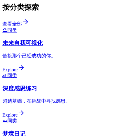
按分类探索
查看全部
🔮
同类
未来自我可视化
链接那个已经成功的你。
Explore
🙏
同类
深度感恩练习
超越基础，在挑战中寻找感恩。
Explore
🛌
同类
梦境日记