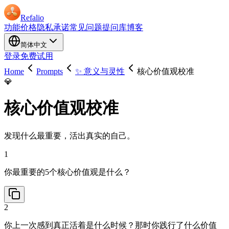
Refalio
功能
价格
隐私承诺
常见问题
提问库
博客
简体中文
登录
免费试用
Home
Prompts
✨ 意义与灵性
核心价值观校准
💎
核心价值观校准
发现什么最重要，活出真实的自己。
1
你最重要的5个核心价值观是什么？
2
你上一次感到真正活着是什么时候？那时你践行了什么价值