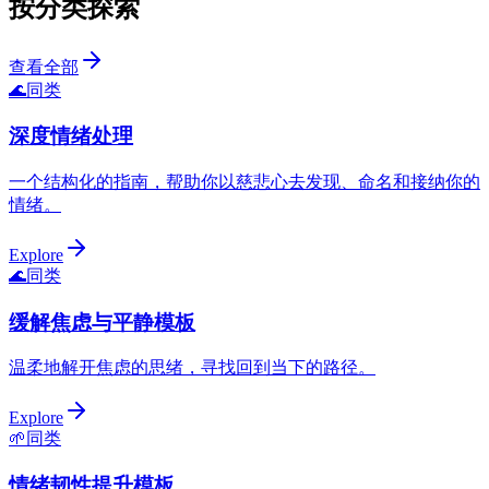
按分类探索
查看全部
🌊
同类
深度情绪处理
一个结构化的指南，帮助你以慈悲心去发现、命名和接纳你的
情绪。
Explore
🌊
同类
缓解焦虑与平静模板
温柔地解开焦虑的思绪，寻找回到当下的路径。
Explore
🌱
同类
情绪韧性提升模板