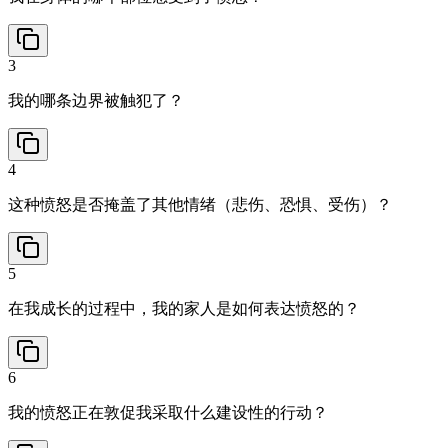
3
我的哪条边界被触犯了？
4
这种愤怒是否掩盖了其他情绪（悲伤、恐惧、受伤）？
5
在我成长的过程中，我的家人是如何表达愤怒的？
6
我的愤怒正在敦促我采取什么建设性的行动？