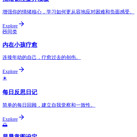
增强你的情绪核心，学习如何更从容地应对困难和负面感受。
Explore
🧸
同类
内在小孩疗愈
连接年幼的自己，疗愈过去的创伤。
Explore
☀️
每日反思日记
简单的每日回顾，建立自我觉察和一致性。
Explore
🌅
早晨意图设定