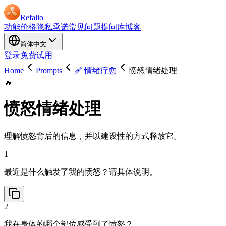
Refalio
功能
价格
隐私承诺
常见问题
提问库
博客
简体中文
登录
免费试用
Home
Prompts
🩹 情绪疗愈
愤怒情绪处理
🔥
愤怒情绪处理
理解愤怒背后的信息，并以建设性的方式释放它。
1
最近是什么触发了我的愤怒？请具体说明。
2
我在身体的哪个部位感受到了愤怒？