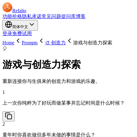
Refalio
功能
价格
隐私承诺
常见问题
提问库
博客
简体中文
登录
免费试用
Home
Prompts
🎨 创造力
游戏与创造力探索
🎈
游戏与创造力探索
重新连接你与生俱来的创造力和游戏的乐趣。
1
上一次你纯粹为了好玩而做某事并忘记时间是什么时候？
2
童年时你喜欢做但多年未做的事情是什么？