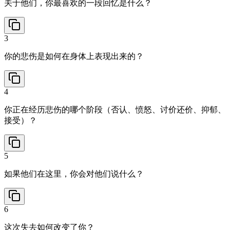
关于他们，你最喜欢的一段回忆是什么？
3
你的悲伤是如何在身体上表现出来的？
4
你正在经历悲伤的哪个阶段（否认、愤怒、讨价还价、抑郁、
接受）？
5
如果他们在这里，你会对他们说什么？
6
这次失去如何改变了你？