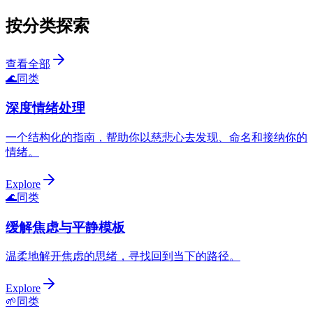
按分类探索
查看全部
🌊
同类
深度情绪处理
一个结构化的指南，帮助你以慈悲心去发现、命名和接纳你的
情绪。
Explore
🌊
同类
缓解焦虑与平静模板
温柔地解开焦虑的思绪，寻找回到当下的路径。
Explore
🌱
同类