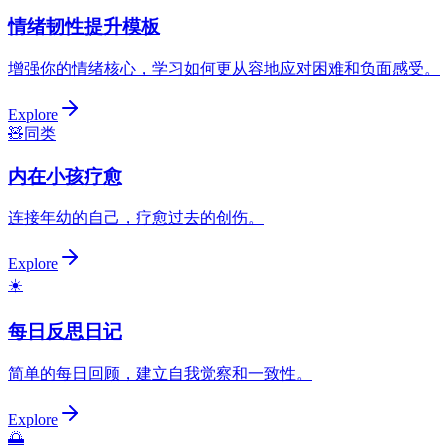
情绪韧性提升模板
增强你的情绪核心，学习如何更从容地应对困难和负面感受。
Explore
🧸
同类
内在小孩疗愈
连接年幼的自己，疗愈过去的创伤。
Explore
☀️
每日反思日记
简单的每日回顾，建立自我觉察和一致性。
Explore
🌅