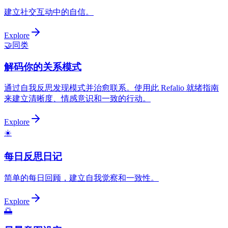
建立社交互动中的自信。
Explore
🤝
同类
解码你的关系模式
通过自我反思发现模式并治愈联系。使用此 Refalio 就绪指南
来建立清晰度、情感意识和一致的行动。
Explore
☀️
每日反思日记
简单的每日回顾，建立自我觉察和一致性。
Explore
🌅