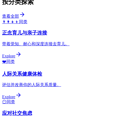
按分类探索
查看全部
👨‍👩‍👧‍👦
同类
正念育儿与亲子连接
带着觉知、耐心和深度连接去育儿。
Explore
❤️
同类
人际关系健康体检
评估并改善你的人际关系质量。
Explore
😶
同类
应对社交焦虑