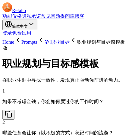
Refalio
功能
价格
隐私承诺
常见问题
提问库
博客
简体中文
登录
免费试用
Home
Prompts
🎯 职业目标
职业规划与目标感模板
🚀
职业规划与目标感模板
在职业生涯中寻找一致性，发现真正驱动你前进的动力。
1
如果不考虑金钱，你会如何度过你的工作时间？
2
哪些任务会让你（以积极的方式）忘记时间的流逝？