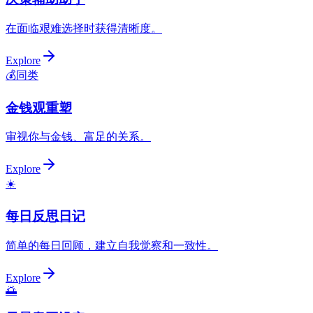
在面临艰难选择时获得清晰度。
Explore
💰
同类
金钱观重塑
审视你与金钱、富足的关系。
Explore
☀️
每日反思日记
简单的每日回顾，建立自我觉察和一致性。
Explore
🌅