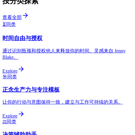
按分类探索
查看全部
⏳
同类
时间自由与授权
通过识别瓶颈和授权他人来释放你的时间。灵感来自 Jenny
Blake。
Explore
🎯
同类
正念生产力与专注模板
让你的行动与意图保持一致，建立与工作可持续的关系。
Explore
⚖️
同类
决策辅助助手