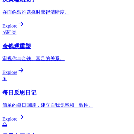
在面临艰难选择时获得清晰度。
Explore
💰
同类
金钱观重塑
审视你与金钱、富足的关系。
Explore
☀️
每日反思日记
简单的每日回顾，建立自我觉察和一致性。
Explore
🌅