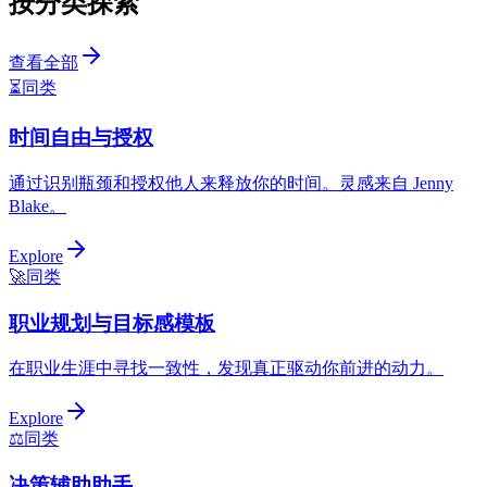
按分类探索
查看全部
⏳
同类
时间自由与授权
通过识别瓶颈和授权他人来释放你的时间。灵感来自 Jenny
Blake。
Explore
🚀
同类
职业规划与目标感模板
在职业生涯中寻找一致性，发现真正驱动你前进的动力。
Explore
⚖️
同类
决策辅助助手