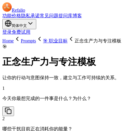
Refalio
功能
价格
隐私承诺
常见问题
提问库
博客
简体中文
登录
免费试用
Home
Prompts
🎯 职业目标
正念生产力与专注模板
🎯
正念生产力与专注模板
让你的行动与意图保持一致，建立与工作可持续的关系。
1
今天你最想完成的一件事是什么？为什么？
2
哪些干扰目前正在消耗你的能量？