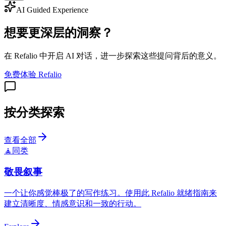
AI Guided Experience
想要更深层的洞察？
在 Refalio 中开启 AI 对话，进一步探索这些提问背后的意义。
免费体验 Refalio
按分类探索
查看全部
🧘
同类
敬畏叙事
一个让你感觉棒极了的写作练习。使用此 Refalio 就绪指南来
建立清晰度、情感意识和一致的行动。