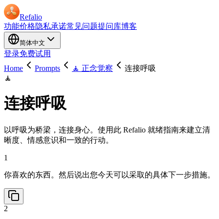
Refalio
功能
价格
隐私承诺
常见问题
提问库
博客
简体中文
登录
免费试用
Home
Prompts
🧘 正念觉察
连接呼吸
🧘
连接呼吸
以呼吸为桥梁，连接身心。使用此 Refalio 就绪指南来建立清
晰度、情感意识和一致的行动。
1
你喜欢的东西。然后说出您今天可以采取的具体下一步措施。
2