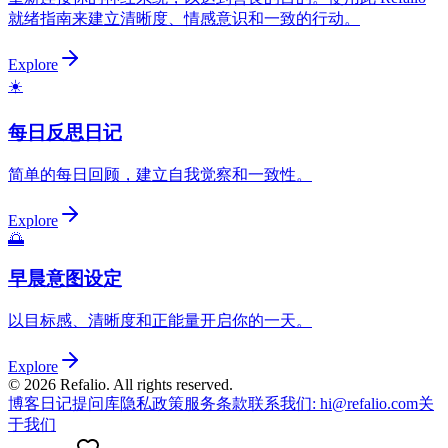
就绪指南来建立清晰度、情感意识和一致的行动。
Explore
☀️
每日反思日记
简单的每日回顾，建立自我觉察和一致性。
Explore
🌅
早晨意图设定
以目标感、清晰度和正能量开启你的一天。
Explore
©
2026
Refalio. All rights reserved.
博客
日记提问库
隐私政策
服务条款
联系我们
: hi@refalio.com
关
于我们