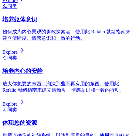
Explore
💪
同类
培养躯体意识
如何成为内心景观的勇敢探索者。使用此 Refalio 就绪指南来
建立清晰度、情感意识和一致的行动。
Explore
💪
同类
培养内心的安静
放大你想要的东西，淘汰那些不再有用的东西。使用此
Refalio 就绪指南来建立清晰度、情感意识和一致的行动。
Explore
🧘
同类
体现您的资源
重新连接你的神经系统，以达到善良的目的。使用此 Refalio