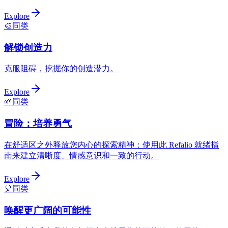
Explore
🎨
同类
解锁创造力
克服阻碍，挖掘你的创造潜力。
Explore
🌱
同类
冒险：培养勇气
在舒适区之外释放您内心的探索精神：使用此 Refalio 就绪指
南来建立清晰度、情感意识和一致的行动。
Explore
🎈
同类
唤醒更广阔的可能性