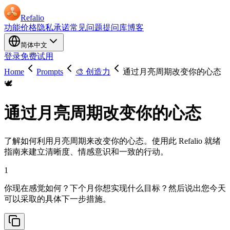
Refalio
功能
价格
隐私承诺
常见问题
提问库
博客
简体中文
登录
免费试用
Home
Prompts
🎨 创造力
通过月亮周期改变你的心态
🕊️
通过月亮周期改变你的心态
了解如何利用月亮周期来改变你的心态。使用此 Refalio 就绪
指南来建立清晰度、情感意识和一致的行动。
1
你现在感觉如何？下个月你想实现什么目标？然后说出您今天
可以采取的具体下一步措施。