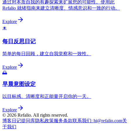
通过对本质自我的有趣探索来扩展您的可能性。使用此
Refalio 就绪指南来建立清晰度、情感意识和一致的行动。
Explore
☀️
每日反思日记
简单的每日回顾，建立自我觉察和一致性。
Explore
🌅
早晨意图设定
以目标感、清晰度和正能量开启你的一天。
Explore
©
2026
Refalio. All rights reserved.
博客
日记提问库
隐私政策
服务条款
联系我们
: hi@refalio.com
关
于我们