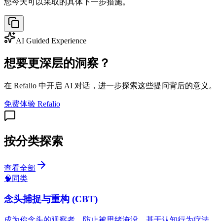
您今天可以采取的具体下一步措施。
AI Guided Experience
想要更深层的洞察？
在 Refalio 中开启 AI 对话，进一步探索这些提问背后的意义。
免费体验 Refalio
按分类探索
查看全部
🧠
同类
念头捕捉与重构 (CBT)
成为你念头的观察者，防止被思绪淹没。基于认知行为疗法