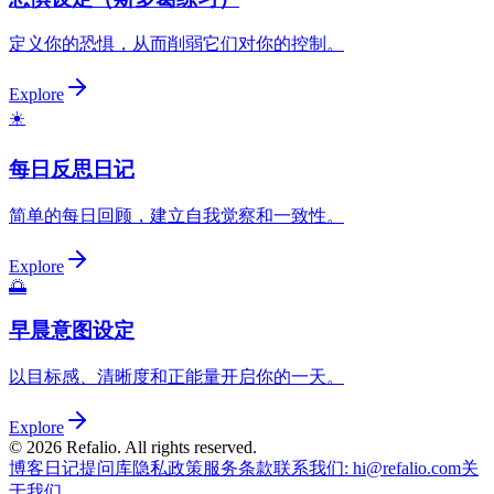
定义你的恐惧，从而削弱它们对你的控制。
Explore
☀️
每日反思日记
简单的每日回顾，建立自我觉察和一致性。
Explore
🌅
早晨意图设定
以目标感、清晰度和正能量开启你的一天。
Explore
©
2026
Refalio. All rights reserved.
博客
日记提问库
隐私政策
服务条款
联系我们
: hi@refalio.com
关
于我们