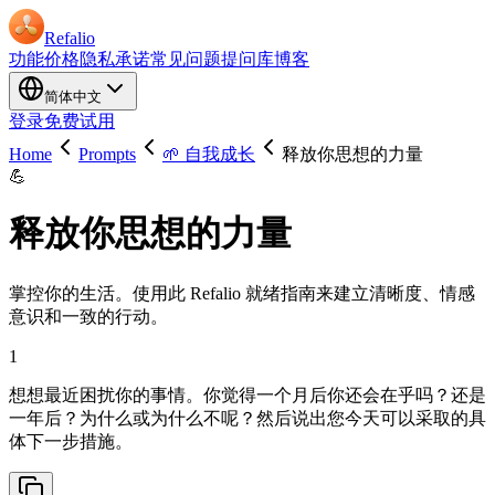
Refalio
功能
价格
隐私承诺
常见问题
提问库
博客
简体中文
登录
免费试用
Home
Prompts
🌱 自我成长
释放你思想的力量
💪
释放你思想的力量
掌控你的生活。使用此 Refalio 就绪指南来建立清晰度、情感
意识和一致的行动。
1
想想最近困扰你的事情。你觉得一个月后你还会在乎吗？还是
一年后？为什么或为什么不呢？然后说出您今天可以采取的具
体下一步措施。