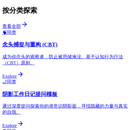
按分类探索
查看全部
🧠
同类
念头捕捉与重构 (CBT)
成为你念头的观察者，防止被思绪淹没。基于认知行为疗法
（CBT）原则。
Explore
🌙
同类
阴影工作日记提问模板
通过深度提问探索你的潜意识阴影面，寻找隐藏的力量与真实
的自我。
Explore