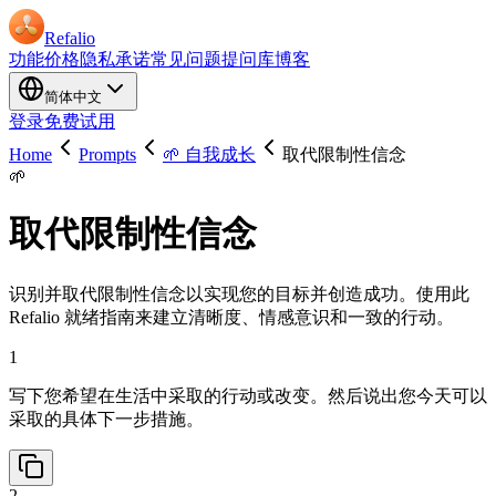
Refalio
功能
价格
隐私承诺
常见问题
提问库
博客
简体中文
登录
免费试用
Home
Prompts
🌱 自我成长
取代限制性信念
🌱
取代限制性信念
识别并取代限制性信念以实现您的目标并创造成功。使用此
Refalio 就绪指南来建立清晰度、情感意识和一致的行动。
1
写下您希望在生活中采取的行动或改变。然后说出您今天可以
采取的具体下一步措施。
2