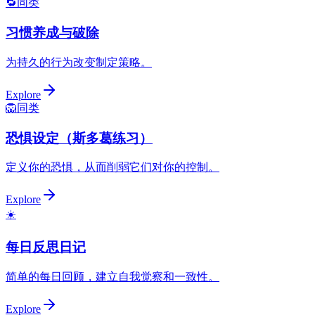
🔁
同类
习惯养成与破除
为持久的行为改变制定策略。
Explore
🦁
同类
恐惧设定（斯多葛练习）
定义你的恐惧，从而削弱它们对你的控制。
Explore
☀️
每日反思日记
简单的每日回顾，建立自我觉察和一致性。
Explore