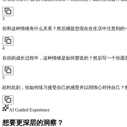
3
你和这种情绪有什么关系？然后捕捉您现在在生活中注意到的
4
在你的成长过程中，这种情绪是如何塑造的？然后写一个你愿
5
此时此刻，你如何练习接受自己的感受并以同情心对待自己？
AI Guided Experience
想要更深层的洞察？