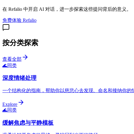
在 Refalio 中开启 AI 对话，进一步探索这些提问背后的意义。
免费体验 Refalio
按分类探索
查看全部
🌊
同类
深度情绪处理
一个结构化的指南，帮助你以慈悲心去发现、命名和接纳你的
Explore
🌊
同类
缓解焦虑与平静模板