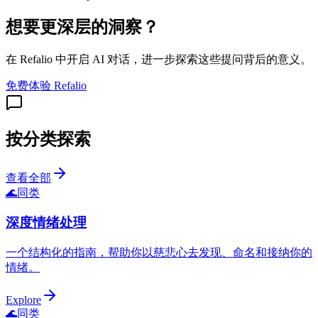
想要更深层的洞察？
在 Refalio 中开启 AI 对话，进一步探索这些提问背后的意义。
免费体验 Refalio
按分类探索
查看全部
🌊
同类
深度情绪处理
一个结构化的指南，帮助你以慈悲心去发现、命名和接纳你的
情绪。
Explore
🌊
同类