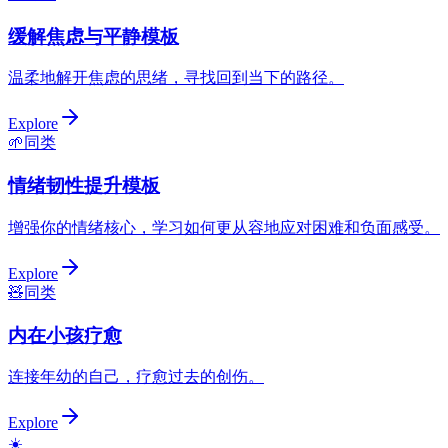
缓解焦虑与平静模板
温柔地解开焦虑的思绪，寻找回到当下的路径。
Explore
🌱
同类
情绪韧性提升模板
增强你的情绪核心，学习如何更从容地应对困难和负面感受。
Explore
🧸
同类
内在小孩疗愈
连接年幼的自己，疗愈过去的创伤。
Explore
☀️