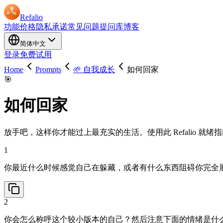
Refalio
功能
价格
隐私承诺
常见问题
提问库
博客
简体中文
登录
免费试用
Home
Prompts
🌱 自我成长
如何回家
🎯
如何回家
放手吧，这样你才能过上最充实的生活。使用此 Refalio 
1
你最近什么时候感觉自己在躲藏，或者有什么东西阻碍你完全
2
你会怎么称呼这个较小版本的自己？然后注意下面的情绪是什