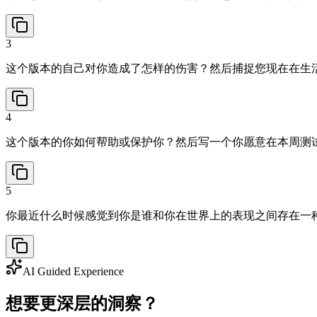
3
这个版本的自己对你造成了怎样的伤害？然后捕捉您现在在生
4
这个版本的你如何帮助或保护你？然后写一个你愿意在本周测
5
你最近什么时候感觉到你是谁和你在世界上的表现之间存在一
AI Guided Experience
想要更深层的洞察？