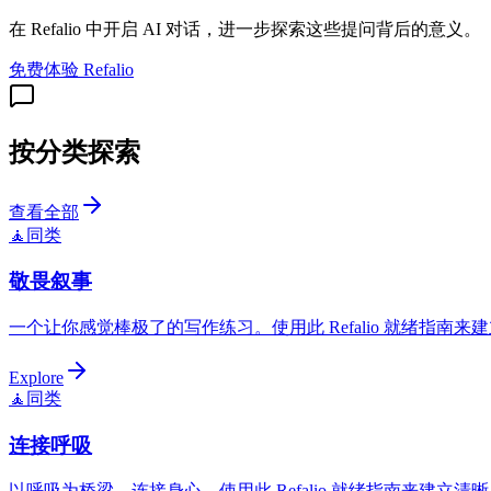
在 Refalio 中开启 AI 对话，进一步探索这些提问背后的意义。
免费体验 Refalio
按分类探索
查看全部
🧘
同类
敬畏叙事
一个让你感觉棒极了的写作练习。使用此 Refalio 就绪指南
Explore
🧘
同类
连接呼吸
以呼吸为桥梁，连接身心。使用此 Refalio 就绪指南来建立