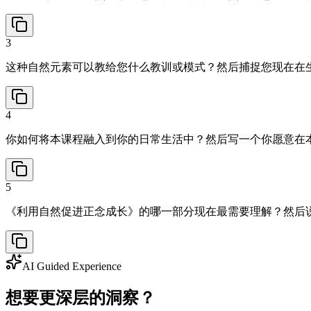
3
这种自然元素可以教给您什么教训或模式？然后捕捉您现在在
4
你如何将本课程融入到你的日常生活中？然后写一个你愿意在
5
《利用自然促进正念成长》的哪一部分现在最需要理解？然后
AI Guided Experience
想要更深层的洞察？