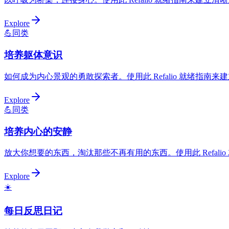
Explore
💪
同类
培养躯体意识
如何成为内心景观的勇敢探索者。使用此 Refalio 就绪指南
Explore
💪
同类
培养内心的安静
放大你想要的东西，淘汰那些不再有用的东西。使用此 Refal
Explore
☀️
每日反思日记