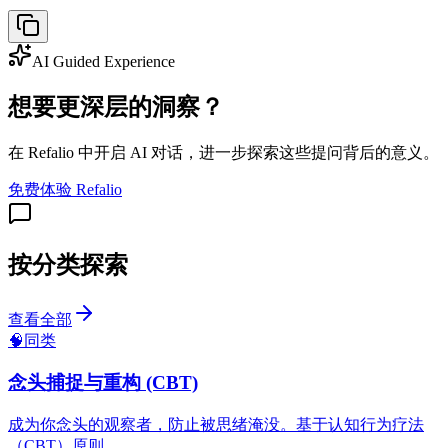
AI Guided Experience
想要更深层的洞察？
在 Refalio 中开启 AI 对话，进一步探索这些提问背后的意义。
免费体验 Refalio
按分类探索
查看全部
🧠
同类
念头捕捉与重构 (CBT)
成为你念头的观察者，防止被思绪淹没。基于认知行为疗法
（CBT）原则。