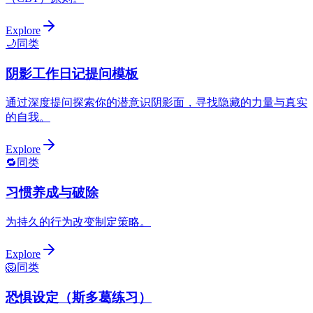
Explore
🌙
同类
阴影工作日记提问模板
通过深度提问探索你的潜意识阴影面，寻找隐藏的力量与真实
的自我。
Explore
🔁
同类
习惯养成与破除
为持久的行为改变制定策略。
Explore
🦁
同类
恐惧设定（斯多葛练习）