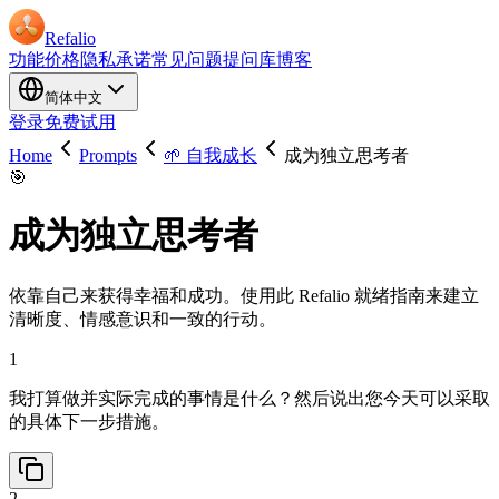
Refalio
功能
价格
隐私承诺
常见问题
提问库
博客
简体中文
登录
免费试用
Home
Prompts
🌱 自我成长
成为独立思考者
🎯
成为独立思考者
依靠自己来获得幸福和成功。使用此 Refalio 就绪指南来建立
清晰度、情感意识和一致的行动。
1
我打算做并实际完成的事情是什么？然后说出您今天可以采取
的具体下一步措施。
2