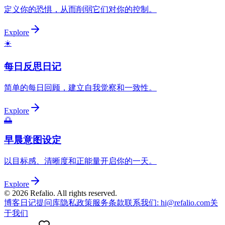
定义你的恐惧，从而削弱它们对你的控制。
Explore
☀️
每日反思日记
简单的每日回顾，建立自我觉察和一致性。
Explore
🌅
早晨意图设定
以目标感、清晰度和正能量开启你的一天。
Explore
©
2026
Refalio. All rights reserved.
博客
日记提问库
隐私政策
服务条款
联系我们
: hi@refalio.com
关
于我们