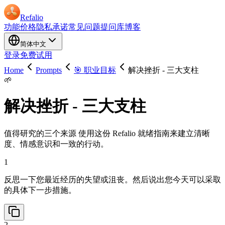
Refalio
功能
价格
隐私承诺
常见问题
提问库
博客
简体中文
登录
免费试用
Home
Prompts
🎯 职业目标
解决挫折 - 三大支柱
🌱
解决挫折 - 三大支柱
值得研究的三个来源 使用这份 Refalio 就绪指南来建立清晰
度、情感意识和一致的行动。
1
反思一下您最近经历的失望或沮丧。然后说出您今天可以采取
的具体下一步措施。
2