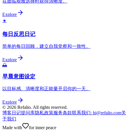
在面临艰难选择时获得清晰度。
Explore
☀️
每日反思日记
简单的每日回顾，建立自我觉察和一致性。
Explore
🌅
早晨意图设定
以目标感、清晰度和正能量开启你的一天。
Explore
©
2026
Refalio. All rights reserved.
博客
日记提问库
隐私政策
服务条款
联系我们
: hi@refalio.com
关
于我们
Made with
for inner peace