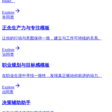
Blake。
Explore
🎯
同类
正念生产力与专注模板
让你的行动与意图保持一致，建立与工作可持续的关系。
Explore
🚀
同类
职业规划与目标感模板
在职业生涯中寻找一致性，发现真正驱动你前进的动力。
Explore
⚖️
同类
决策辅助助手