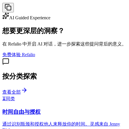
AI Guided Experience
想要更深层的洞察？
在 Refalio 中开启 AI 对话，进一步探索这些提问背后的意义。
免费体验 Refalio
按分类探索
查看全部
⏳
同类
时间自由与授权
通过识别瓶颈和授权他人来释放你的时间。灵感来自 Jenny