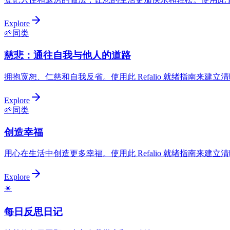
Explore
🌱
同类
慈悲：通往自我与他人的道路
拥抱宽恕、仁慈和自我反省。使用此 Refalio 就绪指南来建
Explore
🌱
同类
创造幸福
用心在生活中创造更多幸福。使用此 Refalio 就绪指南来建
Explore
☀️
每日反思日记