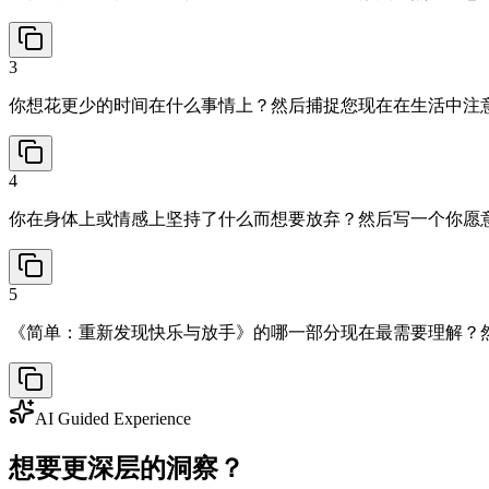
3
你想花更少的时间在什么事情上？然后捕捉您现在在生活中注
4
你在身体上或情感上坚持了什么而想要放弃？然后写一个你愿
5
《简单：重新发现快乐与放手》的哪一部分现在最需要理解？
AI Guided Experience
想要更深层的洞察？