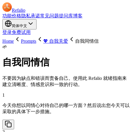
Refalio
功能
价格
隐私承诺
常见问题
提问库
博客
简体中文
登录
免费试用
Home
Prompts
💖 自我关爱
自我同情信
🌱
自我同情信
不要因为缺点和错误而责备自己。使用此 Refalio 就绪指南来
建立清晰度、情感意识和一致的行动。
1
今天你想以同情心对待自己的哪一方面？然后说出您今天可以
采取的具体下一步措施。
2