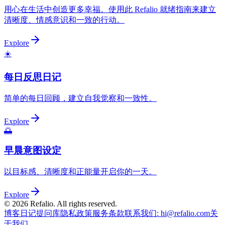
用心在生活中创造更多幸福。使用此 Refalio 就绪指南来建立
清晰度、情感意识和一致的行动。
Explore
☀️
每日反思日记
简单的每日回顾，建立自我觉察和一致性。
Explore
🌅
早晨意图设定
以目标感、清晰度和正能量开启你的一天。
Explore
©
2026
Refalio. All rights reserved.
博客
日记提问库
隐私政策
服务条款
联系我们
: hi@refalio.com
关
于我们