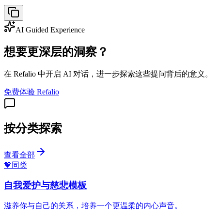
AI Guided Experience
想要更深层的洞察？
在 Refalio 中开启 AI 对话，进一步探索这些提问背后的意义。
免费体验 Refalio
按分类探索
查看全部
💖
同类
自我爱护与慈悲模板
滋养你与自己的关系，培养一个更温柔的内心声音。