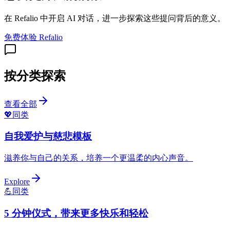
在 Refalio 中开启 AI 对话，进一步探索这些提问背后的意义。
免费体验 Refalio
按分类探索
查看全部
💖
同类
自我爱护与慈悲模板
滋养你与自己的关系，培养一个更温柔的内心声音。
Explore
💪
同类
5 分钟仪式，带来更多快乐和轻松