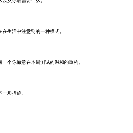
么以及你最需要什么。
在在生活中注意到的一种模式。
写一个你愿意在本周测试的温和的重构。
下一步措施。