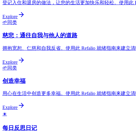
登记入住和退房的做法，让您的生活更加快乐和轻松。使用此 Re
Explore
🌱
同类
慈悲：通往自我与他人的道路
拥抱宽恕、仁慈和自我反省。使用此 Refalio 就绪指南来建
Explore
🌱
同类
创造幸福
用心在生活中创造更多幸福。使用此 Refalio 就绪指南来建
Explore
☀️
每日反思日记