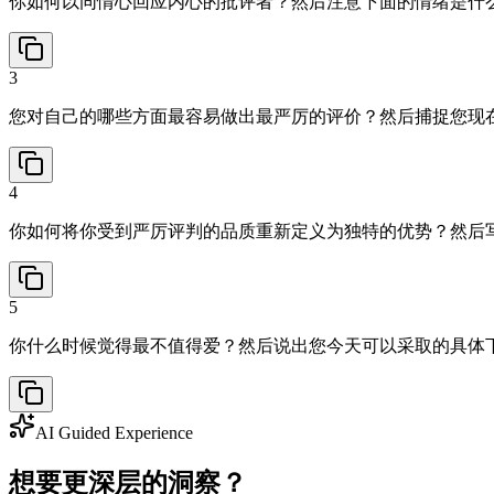
你如何以同情心回应内心的批评者？然后注意下面的情绪是什
3
您对自己的哪些方面最容易做出最严厉的评价？然后捕捉您现
4
你如何将你受到严厉评判的品质重新定义为独特的优势？然后
5
你什么时候觉得最不值得爱？然后说出您今天可以采取的具体
AI Guided Experience
想要更深层的洞察？