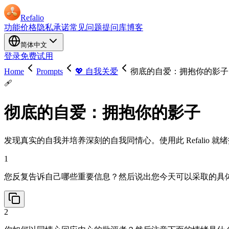
Refalio
功能
价格
隐私承诺
常见问题
提问库
博客
简体中文
登录
免费试用
Home
Prompts
💖 自我关爱
彻底的自爱：拥抱你的影子
🩹
彻底的自爱：拥抱你的影子
发现真实的自我并培养深刻的自我同情心。使用此 Refalio
1
您反复告诉自己哪些重要信息？然后说出您今天可以采取的具
2