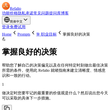
Refalio
功能
价格
隐私承诺
常见问题
提问库
博客
简体中文
登录
免费试用
Home
Prompts
🎯 职业目标
掌握良好的决策
💪
掌握良好的决策
帮助您了解自己的决策偏见以及在任何特定时刻做出最佳决策
所需的条件。使用此 Refalio 就绪指南来建立清晰度、情感意
识和一致的行动。
1
做决定时您要牢记的最重要的价值观是什么？然后说出您今天
可以采取的具体下一步措施。