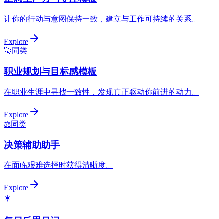
让你的行动与意图保持一致，建立与工作可持续的关系。
Explore
🚀
同类
职业规划与目标感模板
在职业生涯中寻找一致性，发现真正驱动你前进的动力。
Explore
⚖️
同类
决策辅助助手
在面临艰难选择时获得清晰度。
Explore
☀️