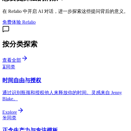
在 Refalio 中开启 AI 对话，进一步探索这些提问背后的意义。
免费体验 Refalio
按分类探索
查看全部
⏳
同类
时间自由与授权
通过识别瓶颈和授权他人来释放你的时间。灵感来自 Jenny
Blake。
Explore
🎯
同类
正念生产力与专注模板