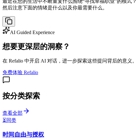
最近在您的生活中不断重复什么围绕“寻找幸福职业”的模式？
然后注意下面的情绪是什么以及你最需要什么。
AI Guided Experience
想要更深层的洞察？
在 Refalio 中开启 AI 对话，进一步探索这些提问背后的意义。
免费体验 Refalio
按分类探索
查看全部
⏳
同类
时间自由与授权