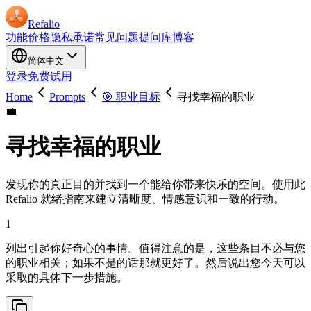
Refalio
功能
价格
隐私承诺
常见问题
提问库
博客
简体中文
登录
免费试用
Home
Prompts
🎯 职业目标
寻找幸福的职业
💼
寻找幸福的职业
发现你的真正目的并找到一个能给你带来快乐的空间。使用此
Refalio 就绪指南来建立清晰度、情感意识和一致的行动。
1
列出引起你好奇心的事情。值得注意的是，这些条目不必与您
的职业相关；如果不是的话那就更好了。然后说出您今天可以
采取的具体下一步措施。