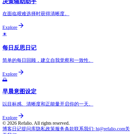
决策辅助助手
在面临艰难选择时获得清晰度。
Explore
☀️
每日反思日记
简单的每日回顾，建立自我觉察和一致性。
Explore
🌅
早晨意图设定
以目标感、清晰度和正能量开启你的一天。
Explore
©
2026
Refalio. All rights reserved.
博客
日记提问库
隐私政策
服务条款
联系我们
: hi@refalio.com
关