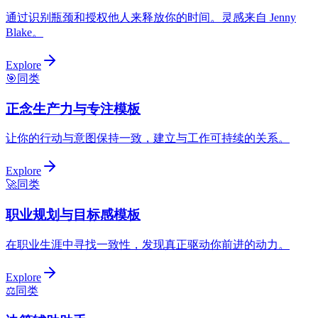
通过识别瓶颈和授权他人来释放你的时间。灵感来自 Jenny
Blake。
Explore
🎯
同类
正念生产力与专注模板
让你的行动与意图保持一致，建立与工作可持续的关系。
Explore
🚀
同类
职业规划与目标感模板
在职业生涯中寻找一致性，发现真正驱动你前进的动力。
Explore
⚖️
同类