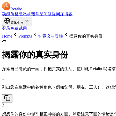
Refalio
功能
价格
隐私承诺
常见问题
提问库
博客
简体中文
登录
免费试用
Home
Prompts
✨ 意义与灵性
揭露你的真实身份
🌱
揭露你的真实身份
探索自己隐藏的一面，拥抱真实的生活。使用此 Refalio 
1
列出您在生活中的各种角色（例如父母、朋友、工人）。这些
2
想想你的身份中似乎相互冲突的方面。然后注意下面的情绪是