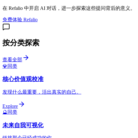
在 Refalio 中开启 AI 对话，进一步探索这些提问背后的意义。
免费体验 Refalio
按分类探索
查看全部
💎
同类
核心价值观校准
发现什么最重要，活出真实的自己。
Explore
🔮
同类
未来自我可视化
链接那个已经成功的你。