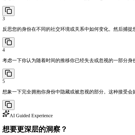
3
反思您的身份在不同的社交环境或关系中如何变化。然后捕捉
4
考虑一下你认为随着时间的推移你已经失去或忽视的一部分身
5
想象一下完全拥抱你身份中隐藏或被忽视的部分。这种接受会
AI Guided Experience
想要更深层的洞察？