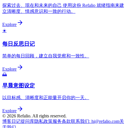
探索过去、现在和未来的自己 使用这份 Refalio 就绪指南来建
立清晰度、情感意识和一致的行动。
Explore
☀️
每日反思日记
简单的每日回顾，建立自我觉察和一致性。
Explore
🌅
早晨意图设定
以目标感、清晰度和正能量开启你的一天。
Explore
©
2026
Refalio. All rights reserved.
博客
日记提问库
隐私政策
服务条款
联系我们
: hi@refalio.com
关
于我们