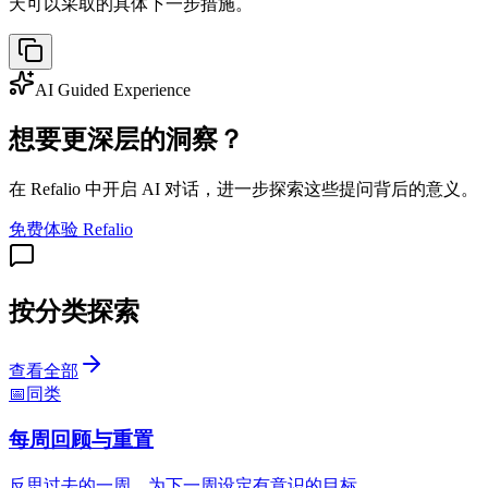
天可以采取的具体下一步措施。
AI Guided Experience
想要更深层的洞察？
在 Refalio 中开启 AI 对话，进一步探索这些提问背后的意义。
免费体验 Refalio
按分类探索
查看全部
📅
同类
每周回顾与重置
反思过去的一周，为下一周设定有意识的目标。