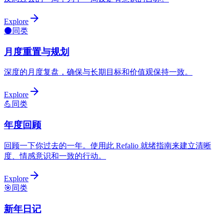
Explore
🌑
同类
月度重置与规划
深度的月度复盘，确保与长期目标和价值观保持一致。
Explore
💪
同类
年度回顾
回顾一下你过去的一年。使用此 Refalio 就绪指南来建立清晰
度、情感意识和一致的行动。
Explore
🎯
同类
新年日记