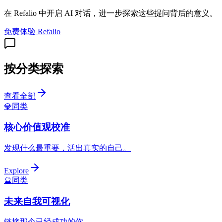
在 Refalio 中开启 AI 对话，进一步探索这些提问背后的意义。
免费体验 Refalio
按分类探索
查看全部
💎
同类
核心价值观校准
发现什么最重要，活出真实的自己。
Explore
🔮
同类
未来自我可视化
链接那个已经成功的你。