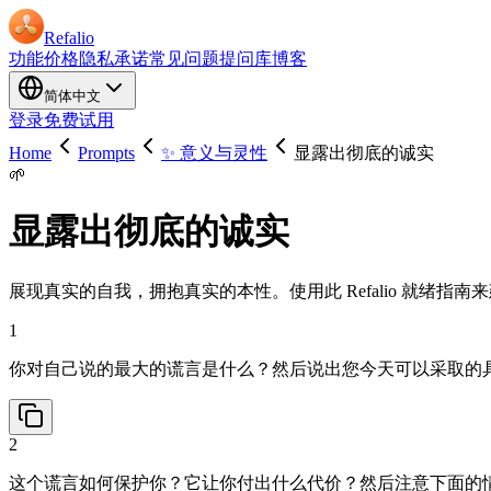
Refalio
功能
价格
隐私承诺
常见问题
提问库
博客
简体中文
登录
免费试用
Home
Prompts
✨ 意义与灵性
显露出彻底的诚实
🌱
显露出彻底的诚实
展现真实的自我，拥抱真实的本性。使用此 Refalio 就绪
1
你对自己说的最大的谎言是什么？然后说出您今天可以采取的
2
这个谎言如何保护你？它让你付出什么代价？然后注意下面的