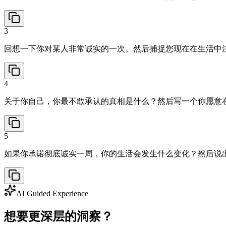
3
回想一下你对某人非常诚实的一次。然后捕捉您现在在生活中
4
关于你自己，你最不敢承认的真相是什么？然后写一个你愿意
5
如果你承诺彻底诚实一周，你的生活会发生什么变化？然后说
AI Guided Experience
想要更深层的洞察？