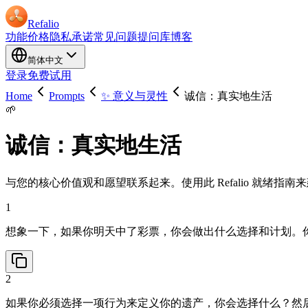
Refalio
功能
价格
隐私承诺
常见问题
提问库
博客
简体中文
登录
免费试用
Home
Prompts
✨ 意义与灵性
诚信：真实地生活
🌱
诚信：真实地生活
与您的核心价值观和愿望联系起来。使用此 Refalio 就绪
1
想象一下，如果你明天中了彩票，你会做出什么选择和计划。
2
如果你必须选择一项行为来定义你的遗产，你会选择什么？然