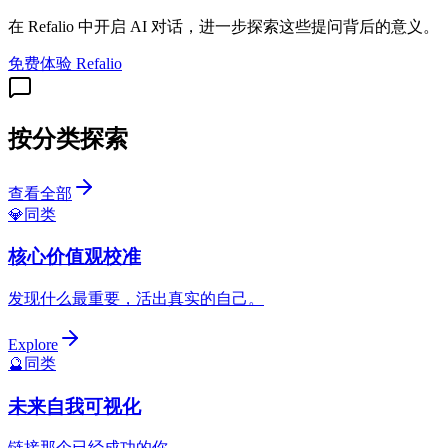
在 Refalio 中开启 AI 对话，进一步探索这些提问背后的意义。
免费体验 Refalio
按分类探索
查看全部
💎
同类
核心价值观校准
发现什么最重要，活出真实的自己。
Explore
🔮
同类
未来自我可视化
链接那个已经成功的你。