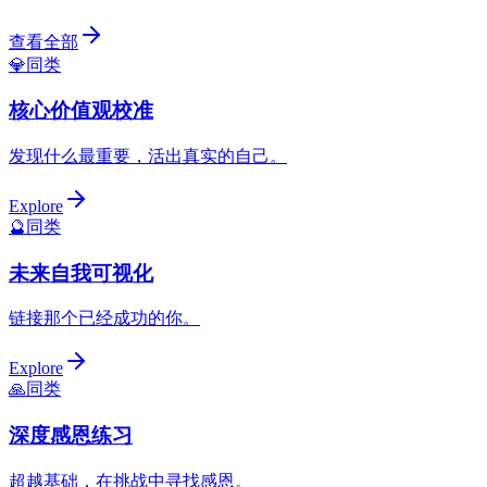
查看全部
💎
同类
核心价值观校准
发现什么最重要，活出真实的自己。
Explore
🔮
同类
未来自我可视化
链接那个已经成功的你。
Explore
🙏
同类
深度感恩练习
超越基础，在挑战中寻找感恩。