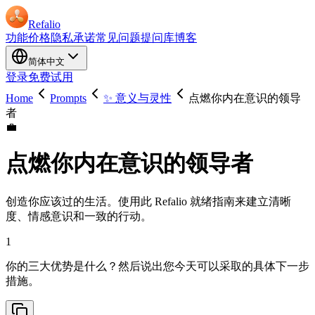
Refalio
功能
价格
隐私承诺
常见问题
提问库
博客
简体中文
登录
免费试用
Home
Prompts
✨ 意义与灵性
点燃你内在意识的领导
者
💼
点燃你内在意识的领导者
创造你应该过的生活。使用此 Refalio 就绪指南来建立清晰
度、情感意识和一致的行动。
1
你的三大优势是什么？然后说出您今天可以采取的具体下一步
措施。