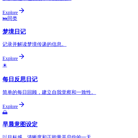
Explore
🛌
同类
梦境日记
记录并解读梦境传递的信息。
Explore
☀️
每日反思日记
简单的每日回顾，建立自我觉察和一致性。
Explore
🌅
早晨意图设定
以目标感、清晰度和正能量开启你的一天。