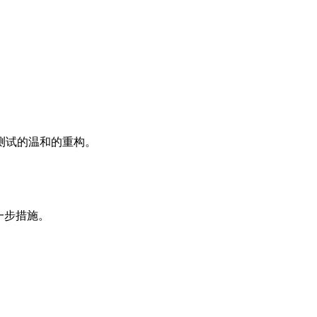
测试的温和的重构。
一步措施。