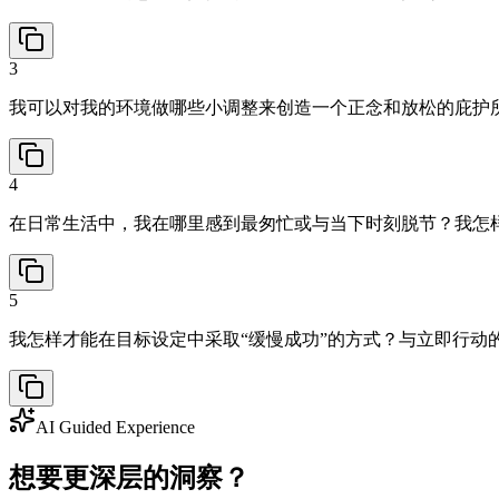
3
我可以对我的环境做哪些小调整来创造一个正念和放松的庇护
4
在日常生活中，我在哪里感到最匆忙或与当下时刻脱节？我怎
5
我怎样才能在目标设定中采取“缓慢成功”的方式？与立即行动
AI Guided Experience
想要更深层的洞察？