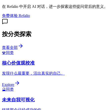
在 Refalio 中开启 AI 对话，进一步探索这些提问背后的意义。
免费体验 Refalio
按分类探索
查看全部
💎
同类
核心价值观校准
发现什么最重要，活出真实的自己。
Explore
🔮
同类
未来自我可视化
链接那个已经成功的你。