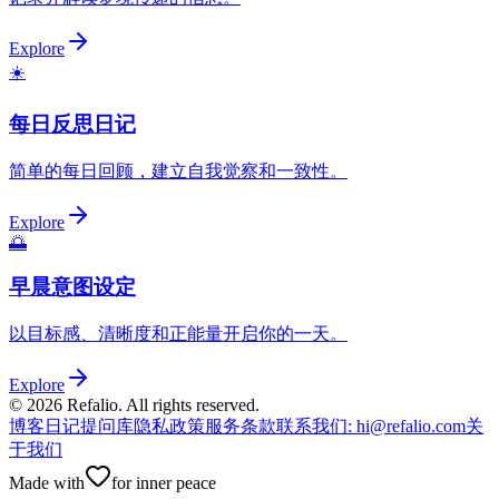
Explore
☀️
每日反思日记
简单的每日回顾，建立自我觉察和一致性。
Explore
🌅
早晨意图设定
以目标感、清晰度和正能量开启你的一天。
Explore
©
2026
Refalio. All rights reserved.
博客
日记提问库
隐私政策
服务条款
联系我们
: hi@refalio.com
关
于我们
Made with
for inner peace