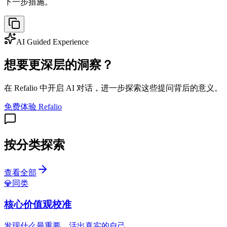
下一步措施。
AI Guided Experience
想要更深层的洞察？
在 Refalio 中开启 AI 对话，进一步探索这些提问背后的意义。
免费体验 Refalio
按分类探索
查看全部
💎
同类
核心价值观校准
发现什么最重要，活出真实的自己。