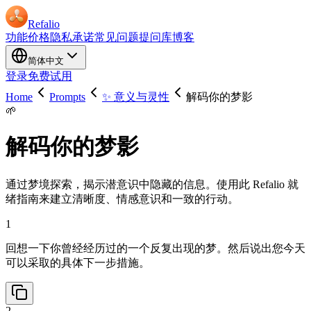
Refalio
功能
价格
隐私承诺
常见问题
提问库
博客
简体中文
登录
免费试用
Home
Prompts
✨ 意义与灵性
解码你的梦影
🌱
解码你的梦影
通过梦境探索，揭示潜意识中隐藏的信息。使用此 Refalio 就
绪指南来建立清晰度、情感意识和一致的行动。
1
回想一下你曾经经历过的一个反复出现的梦。然后说出您今天
可以采取的具体下一步措施。
2