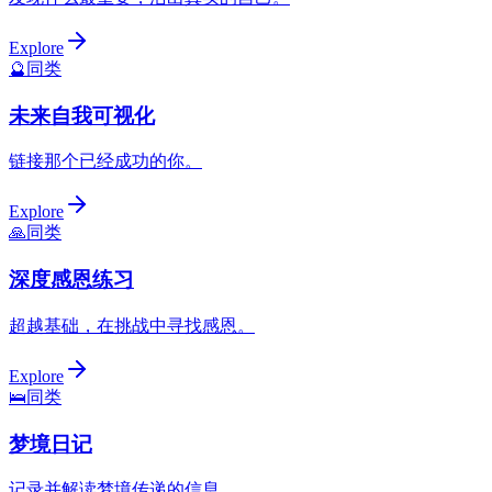
Explore
🔮
同类
未来自我可视化
链接那个已经成功的你。
Explore
🙏
同类
深度感恩练习
超越基础，在挑战中寻找感恩。
Explore
🛌
同类
梦境日记
记录并解读梦境传递的信息。